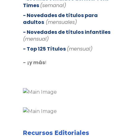
Times
(semanal)
- Novedades de títulos para
adultos
(mensuales)
- Novedades de títulos infantiles
(mensual)
- Top 125 Títulos
(mensual)
-
¡y más
!
Recursos Editoriales