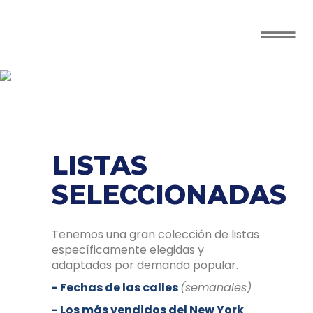
RECURSOS
LISTAS
SELECCIONADAS
Tenemos una gran colección de listas
específicamente elegidas y
adaptadas por demanda popular.
- Fechas de las calles
(semanales)
- Los más vendidos del New York