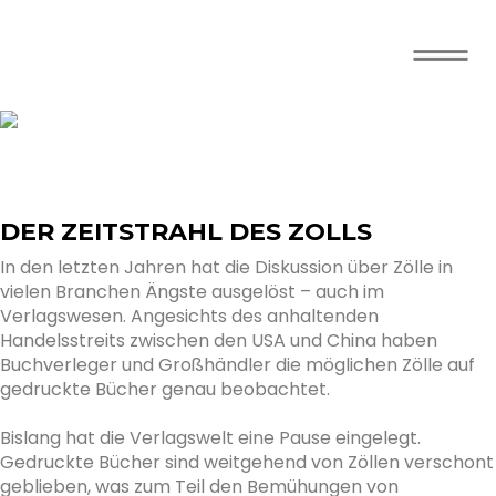
WELCHE
AUSWIRKUNGEN
HABEN DIE
DER ZEITSTRAHL DES ZOLLS
ZÖLLE AUF
In den letzten Jahren hat die Diskussion über Zölle in
vielen Branchen Ängste ausgelöst – auch im
GEDRUCKTE
Verlagswesen. Angesichts des anhaltenden
Handelsstreits zwischen den USA und China haben
BÜCHER?
Buchverleger und Großhändler die möglichen Zölle auf
gedruckte Bücher genau beobachtet.
Bislang hat die Verlagswelt eine Pause eingelegt.
Gedruckte Bücher sind weitgehend von Zöllen verschont
geblieben, was zum Teil den Bemühungen von